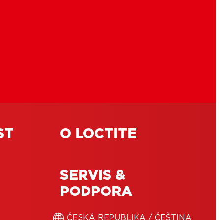
ST
O LOCTITE
SERVIS &
PODPORA
ČESKÁ REPUBLIKA / ČEŠTINA