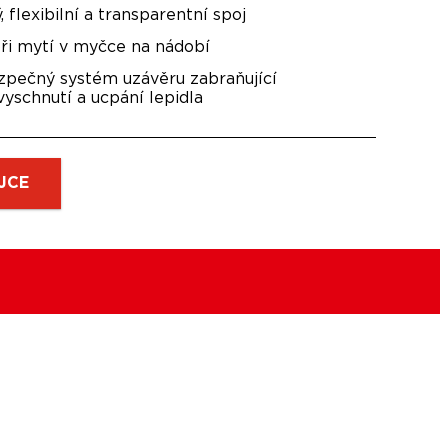
 flexibilní a transparentní spoj
ři mytí v myčce na nádobí
zpečný systém uzávěru zabraňující
yschnutí a ucpání lepidla
JCE