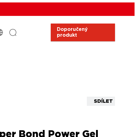
Doporučený
produkt
SDÍLET
per Bond Power Gel