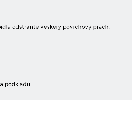
epidla odstraňte veškerý povrchový prach.
na podkladu.