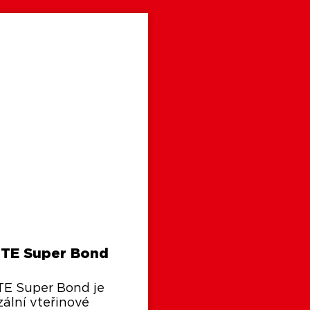
TE Super Bond
E Super Bond je
zální vteřinové