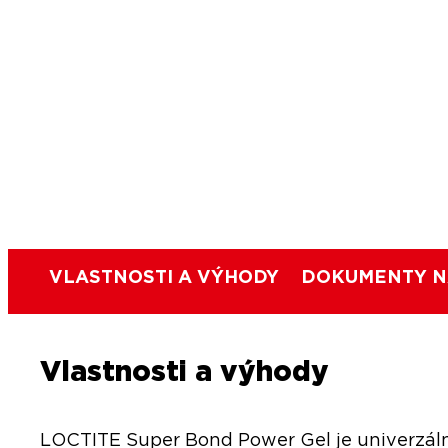
VLASTNOSTI A VÝHODY
DOKUMENTY N
Vlastnosti a výhody
LOCTITE Super Bond Power Gel je univerzální