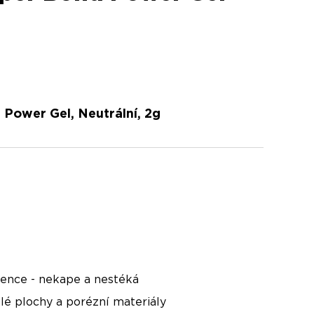
Power Gel, Neutrální, 2g
tence - nekape a nestéká
lé plochy a porézní materiály