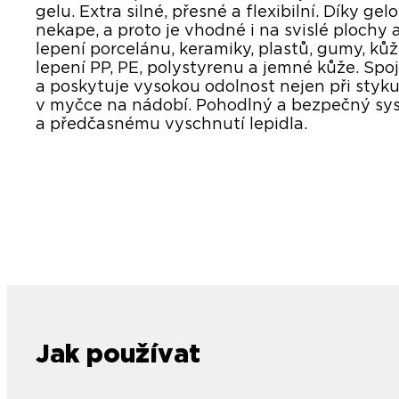
gelu. Extra silné, přesné a flexibilní. Díky ge
nekape, a proto je vhodné i na svislé plochy 
lepení porcelánu, keramiky, plastů, gumy, ků
lepení PP, PE, polystyrenu a jemné kůže. Spo
a poskytuje vysokou odolnost nejen při styku 
v myčce na nádobí. Pohodlný a bezpečný sys
a předčasnému vyschnutí lepidla.
Jak používat