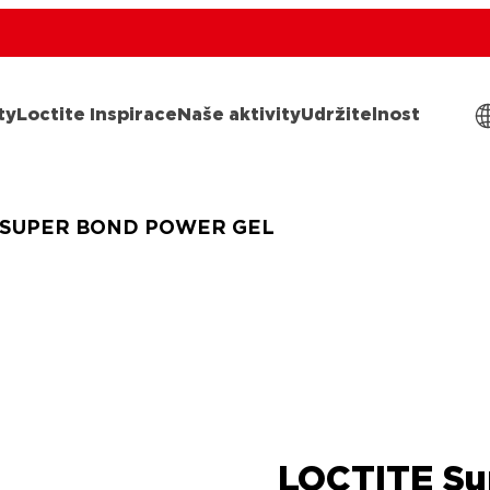
ty
Loctite Inspirace
Naše aktivity
Udržitelnost
 SUPER BOND POWER GEL
LOCTITE Su