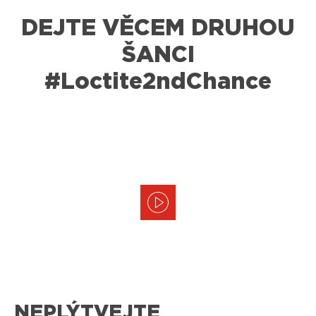
DEJTE VĚCEM DRUHOU
ŠANCI
#Loctite2ndChance
NEPLÝTVEJTE