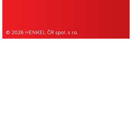
OCHRANA OSOBNÍCH ÚDAJŮ
© 2026 HENKEL ČR spol. s r.o.