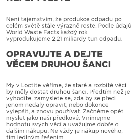
Není tajemstvím, že produkce odpadu po
celém světě stále výrazně roste. Podle údajů
World Waste Facts každý rok
vyprodukujeme 2,21 miliardy tun odpadu.
OPRAVUJTE A DEJTE
VĚCEM DRUHOU ŠANCI
My v Loctite věříme, že staré a rozbité věci
by měly dostat druhou šanci. Předtím než je
vyhodíte, zamyslete se, zda by se přeci
jenom nedaly opravit, nebo dokonce
vylepšit, a znovu používat. Začněme opět
myslet jako naši předkové. Vnímejme
hodnotu svých věcí a uvažujme dobře o
dalším nákupu. Ne vždy je nákup nového,
tím jediným řešením.