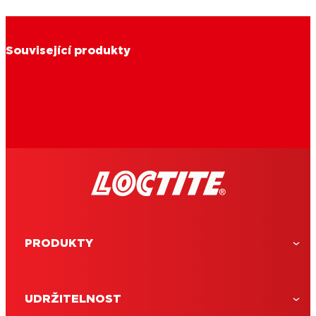
Související produkty
PRODUKTY
UDRŽITELNOST