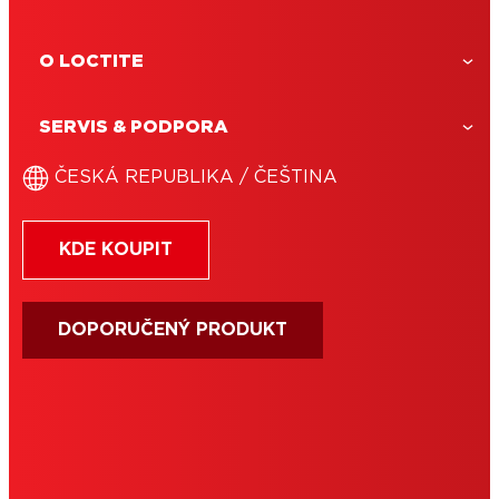
O LOCTITE
SERVIS & PODPORA
ČESKÁ REPUBLIKA / ČEŠTINA
KDE KOUPIT
DOPORUČENÝ PRODUKT
TIRÁŽ