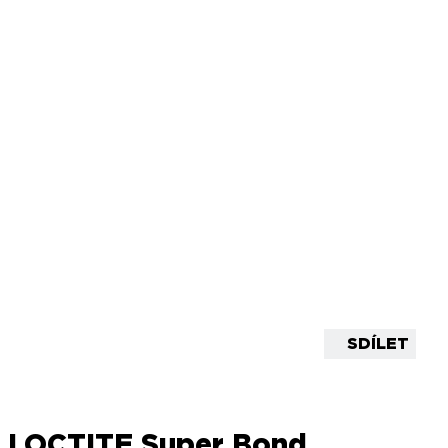
SDÍLET
LOCTITE Super Bond