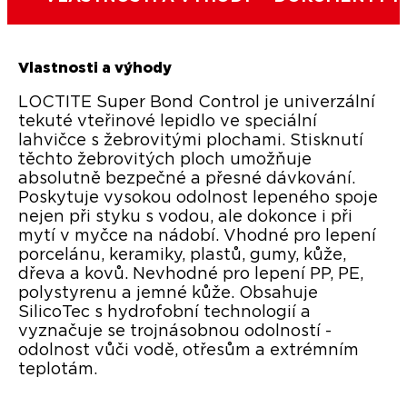
Vlastnosti a výhody
LOCTITE Super Bond Control je univerzální
tekuté vteřinové lepidlo ve speciální
lahvičce s žebrovitými plochami. Stisknutí
těchto žebrovitých ploch umožňuje
absolutně bezpečné a přesné dávkování.
Poskytuje vysokou odolnost lepeného spoje
nejen při styku s vodou, ale dokonce i při
mytí v myčce na nádobí. Vhodné pro lepení
porcelánu, keramiky, plastů, gumy, kůže,
dřeva a kovů. Nevhodné pro lepení PP, PE,
polystyrenu a jemné kůže. Obsahuje
SilicoTec s hydrofobní technologií a
vyznačuje se trojnásobnou odolností -
odolnost vůči vodě, otřesům a extrémním
teplotám.