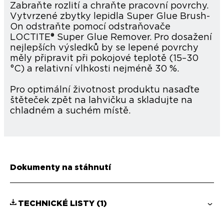
Zabraňte rozlití a chraňte pracovní povrchy.
Vytvrzené zbytky lepidla Super Glue Brush-
On odstraňte pomocí odstraňovače
LOCTITE® Super Glue Remover. Pro dosažení
nejlepších výsledků by se lepené povrchy
měly připravit při pokojové teplotě (15–30
°C) a relativní vlhkosti nejméně 30 %.
Pro optimální životnost produktu nasaďte
štěteček zpět na lahvičku a skladujte na
chladném a suchém místě.
Dokumenty na stáhnutí
TECHNICKÉ LISTY
(1)