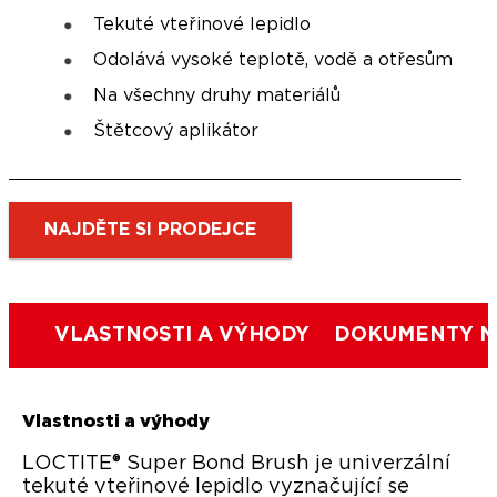
Tekuté vteřinové lepidlo
Odolává vysoké teplotě, vodě a otřesům
Na všechny druhy materiálů
Štětcový aplikátor
NAJDĚTE SI PRODEJCE
VLASTNOSTI A VÝHODY
DOKUMENTY N
Vlastnosti a výhody
LOCTITE® Super Bond Brush je univerzální
tekuté vteřinové lepidlo vyznačující se