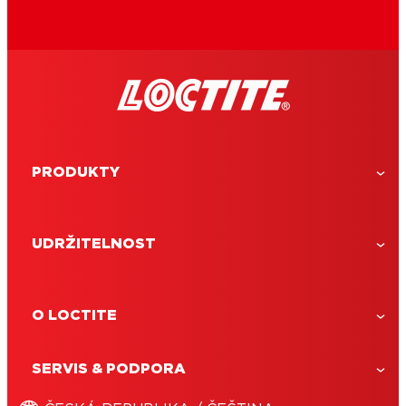
PRODUKTY
UDRŽITELNOST
O LOCTITE
SERVIS & PODPORA
LOCTITE Super Bond Precision