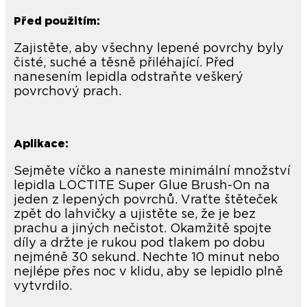
Před použitím:
Zajistěte, aby všechny lepené povrchy byly
čisté, suché a těsně přiléhající. Před
nanesením lepidla odstraňte veškerý
povrchový prach.
Aplikace:
Sejměte víčko a naneste minimální množství
lepidla LOCTITE Super Glue Brush-On na
jeden z lepených povrchů. Vraťte štěteček
zpět do lahvičky a ujistěte se, že je bez
prachu a jiných nečistot. Okamžitě spojte
díly a držte je rukou pod tlakem po dobu
nejméně 30 sekund. Nechte 10 minut nebo
nejlépe přes noc v klidu, aby se lepidlo plně
vytvrdilo.