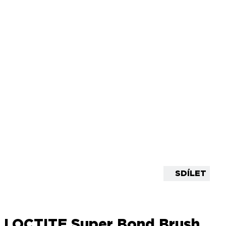
SDÍLET
LOCTITE Super Bond Brush