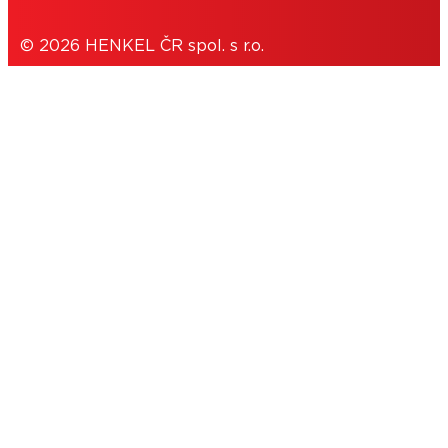
© 2026 HENKEL ČR spol. s r.o.