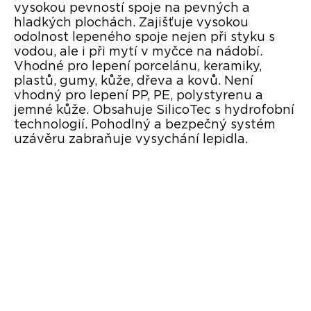
vysokou pevností spoje na pevných a
hladkých plochách. Zajišťuje vysokou
odolnost lepeného spoje nejen při styku s
vodou, ale i při mytí v myčce na nádobí.
Vhodné pro lepení porcelánu, keramiky,
plastů, gumy, kůže, dřeva a kovů. Není
vhodný pro lepení PP, PE, polystyrenu a
jemné kůže. Obsahuje SilicoTec s hydrofobní
technologií. Pohodlný a bezpečný systém
uzávěru zabraňuje vysychání lepidla.